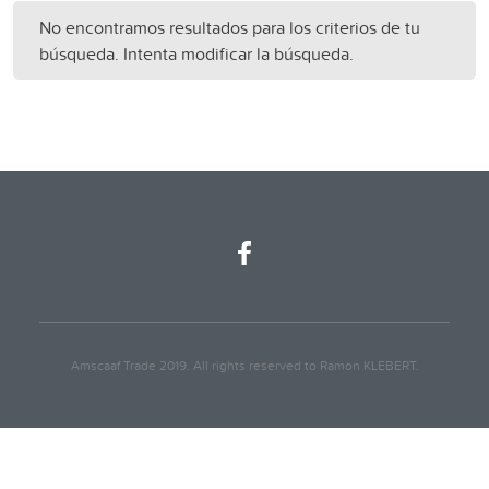
No encontramos resultados para los criterios de tu
búsqueda. Intenta modificar la búsqueda.
Amscaaf Trade 2019. All rights reserved to Ramon KLEBERT.